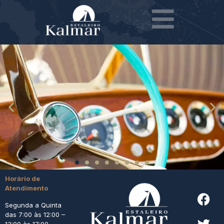
Horário de
Atendimento
Segunda a Quinta
das 7:00 às 12:00 –