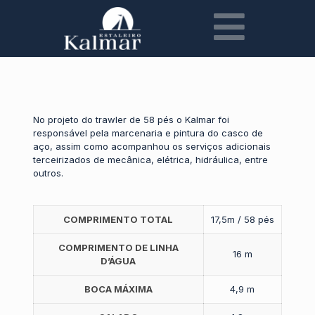
No projeto do trawler de 58 pés o Kalmar foi
responsável pela marcenaria e pintura do casco de
aço, assim como acompanhou os serviços adicionais
terceirizados de mecânica, elétrica, hidráulica, entre
outros.
COMPRIMENTO TOTAL
17,5m / 58 pés
COMPRIMENTO DE LINHA
16 m
D’ÁGUA
BOCA MÁXIMA
4,9 m