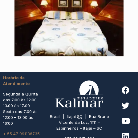
Horário de
Atendimento
Segunda a Quinta
das 7:00 às 12:00 –
13:00 às 17:00
Sexta das 7:00 às
Brasil | Itajaí
SC
| Rua Bruno
12:00 – 13:00 às
Vicente da Luz, 1111 –
16:00
Espinheiros – Itajaí – SC
+ 55 47 991136735