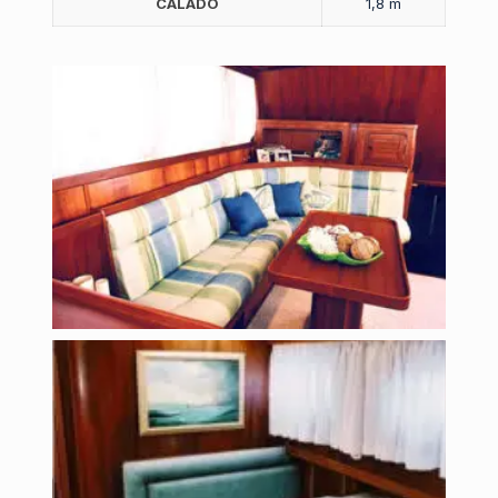
CALADO
1,8 m