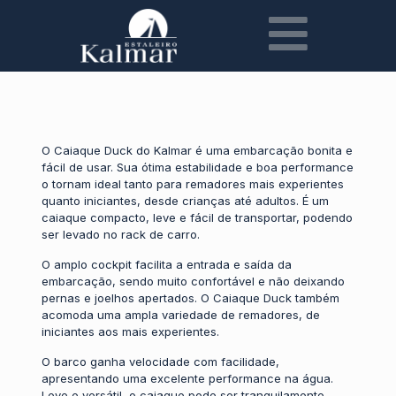
O Caiaque Duck do Kalmar é uma embarcação bonita e
fácil de usar. Sua ótima estabilidade e boa performance
o tornam ideal tanto para remadores mais experientes
quanto iniciantes, desde crianças até adultos. É um
caiaque compacto, leve e fácil de transportar, podendo
ser levado no rack de carro.
O amplo cockpit facilita a entrada e saída da
embarcação, sendo muito confortável e não deixando
pernas e joelhos apertados. O Caiaque Duck também
acomoda uma ampla variedade de remadores, de
iniciantes aos mais experientes.
O barco ganha velocidade com facilidade,
apresentando uma excelente performance na água.
Leve e versátil, o caiaque pode ser tranquilamente