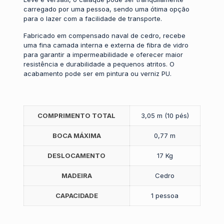
carregado por uma pessoa, sendo uma ótima opção
para o lazer com a facilidade de transporte.
Fabricado em compensado naval de cedro, recebe
uma fina camada interna e externa de fibra de vidro
para garantir a impermeabilidade e oferecer maior
resistência e durabilidade a pequenos atritos. O
acabamento pode ser em pintura ou verniz PU.
COMPRIMENTO TOTAL
3,05 m (10 pés)
BOCA MÁXIMA
0,77 m
DESLOCAMENTO
17 Kg
MADEIRA
Cedro
CAPACIDADE
1 pessoa