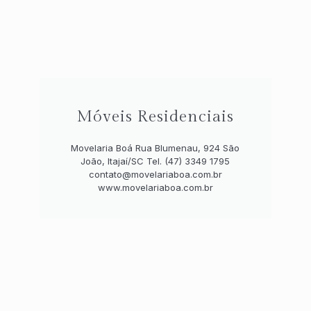
Móveis Residenciais
Movelaria Boá Rua Blumenau, 924 São
João, Itajaí/SC Tel. (47) 3349 1795
contato@movelariaboa.com.br
www.movelariaboa.com.br