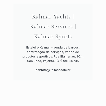
Kalmar Yachts |
Kalmar Services |
Kalmar Sports
Estaleiro Kalmar – venda de barcos,
contratação de serviços, venda de
produtos esportivos. Rua Blumenau, 924,
São João, Itajaí/SC (47) 991136735
contato@kalmar.com.br