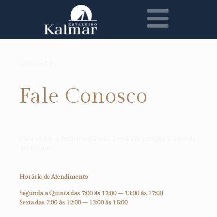
CONTATO
Fale Conosco
Para visitar o Estaleiro Kalmar, entre em contato e agende
um horário.
Horário de Atendimento
Segunda a Quinta das 7:00 às 12:00 – 13:00 às 17:00
Sexta das 7:00 às 12:00 – 13:00 às 16:00