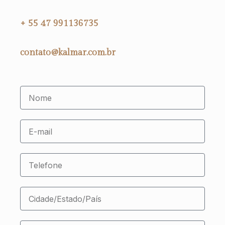
+ 55 47 991136735
contato@kalmar.com.br