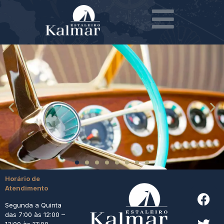
Horário de
Atendimento
Segunda a Quinta
das 7:00 às 12:00 –