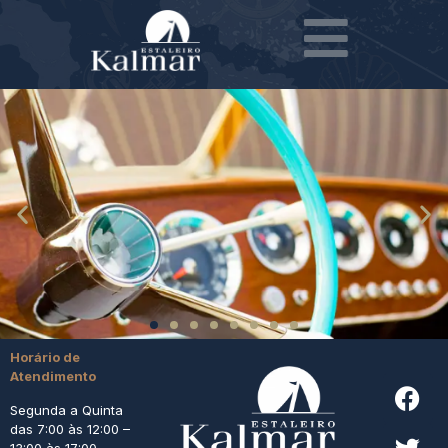
Horário de
Atendimento
Segunda a Quinta
das 7:00 às 12:00 –