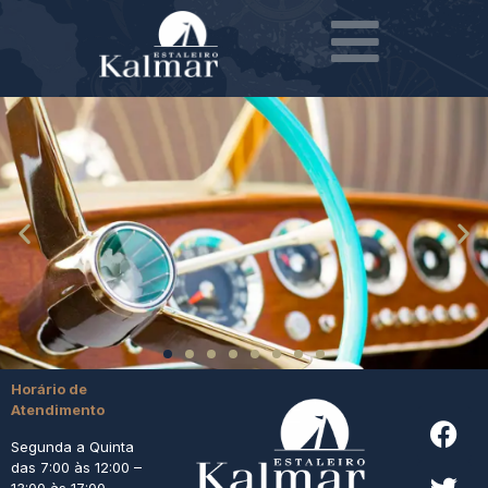
Horário de
Atendimento
Segunda a Quinta
das 7:00 às 12:00 –