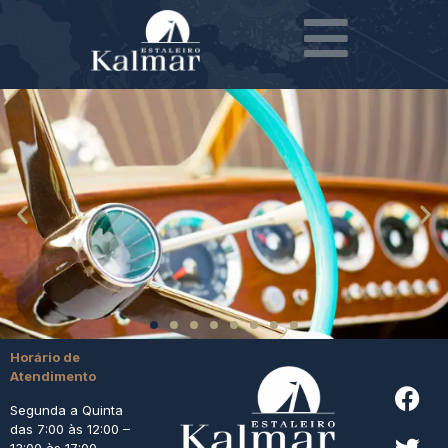
Horário de
Atendimento
Segunda a Quinta
das 7:00 às 12:00 –