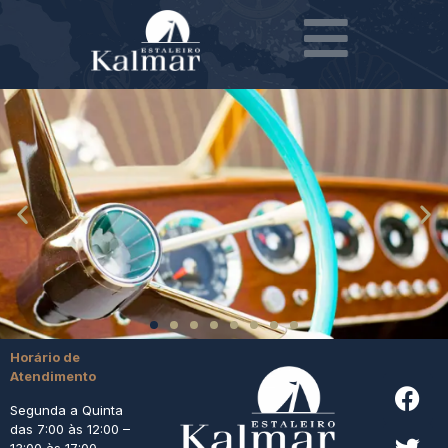
Horário de
Atendimento
Segunda a Quinta
das 7:00 às 12:00 –