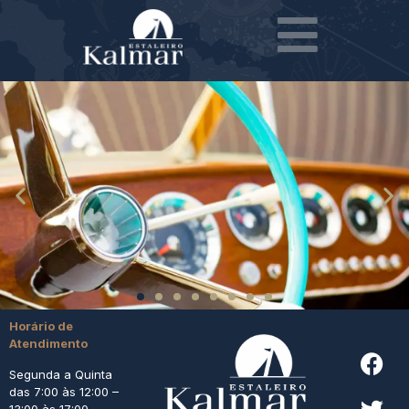
Horário de
Atendimento
Segunda a Quinta
das 7:00 às 12:00 –