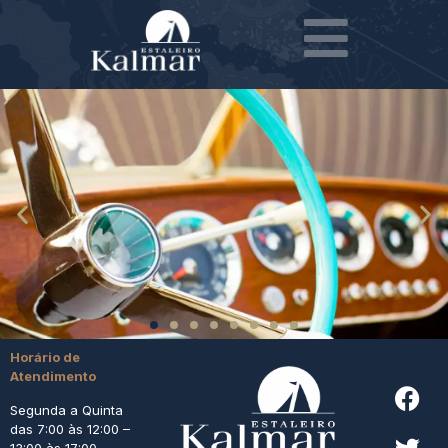
Horário de
Atendimento
Segunda a Quinta
das 7:00 às 12:00 –