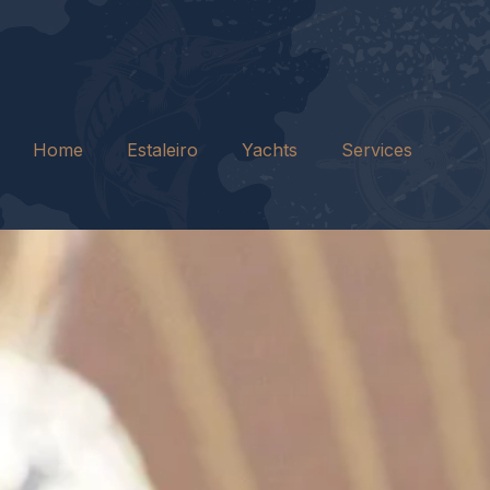
Home
Estaleiro
Yachts
Services